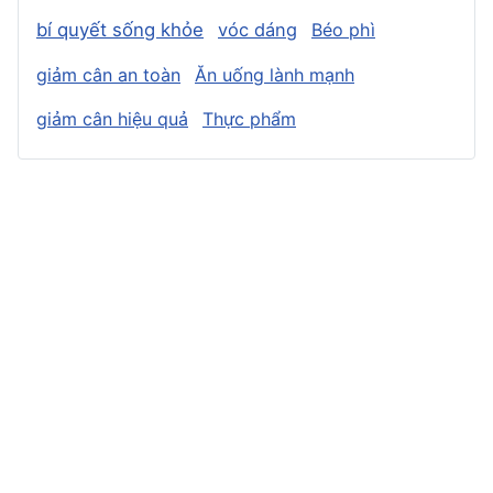
bí quyết sống khỏe
vóc dáng
Béo phì
giảm cân an toàn
Ăn uống lành mạnh
giảm cân hiệu quả
Thực phẩm