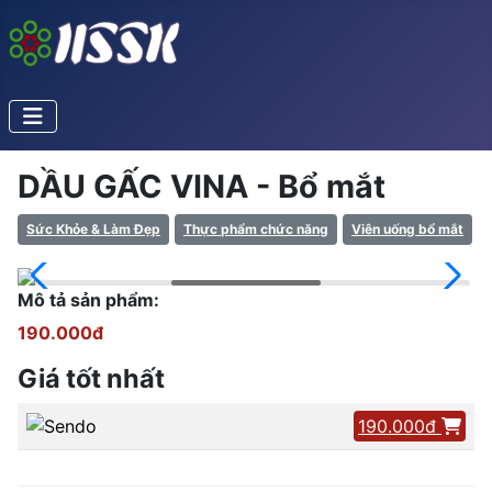
DẦU GẤC VINA - Bổ mắt
Sức Khỏe & Làm Đẹp
Thực phẩm chức năng
Viên uống bổ mắt
Mô tả sản phẩm:
190.000đ
Giá tốt nhất
190.000đ