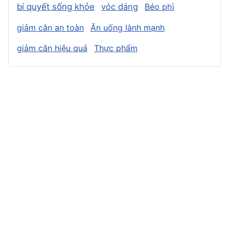
bí quyết sống khỏe
vóc dáng
Béo phì
giảm cân an toàn
Ăn uống lành mạnh
giảm cân hiệu quả
Thực phẩm