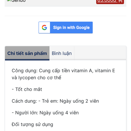
Chi tiết sản phẩm
Bình luận
Công dụng: Cung cấp tiền vitamin A, vitamin E
và lycopen cho cơ thể
- Tốt cho mắt
Cách dung: - Trẻ em: Ngày uống 2 viên
- Người lớn: Ngày uống 4 viên
Đối tượng sử dụng