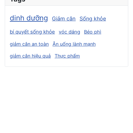
dinh dưỡng
Giảm cân
Sống khỏe
bí quyết sống khỏe
vóc dáng
Béo phì
giảm cân an toàn
Ăn uống lành mạnh
giảm cân hiệu quả
Thực phẩm