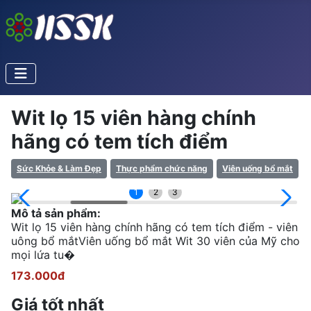
Wit lọ 15 viên hàng chính
hãng có tem tích điểm
Sức Khỏe & Làm Đẹp
Thực phẩm chức năng
Viên uống bổ mắt
1
2
3
Mô tả sản phẩm:
Wit lọ 15 viên hàng chính hãng có tem tích điểm - viên
uông bổ mắtViên uống bổ mắt Wit 30 viên của Mỹ cho
mọi lứa tu�
173.000đ
Giá tốt nhất