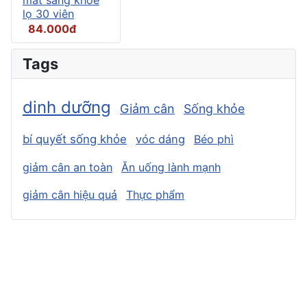
lọ 30 viên
84.000đ
Tags
dinh dưỡng
Giảm cân
Sống khỏe
bí quyết sống khỏe
vóc dáng
Béo phì
giảm cân an toàn
Ăn uống lành mạnh
giảm cân hiệu quả
Thực phẩm