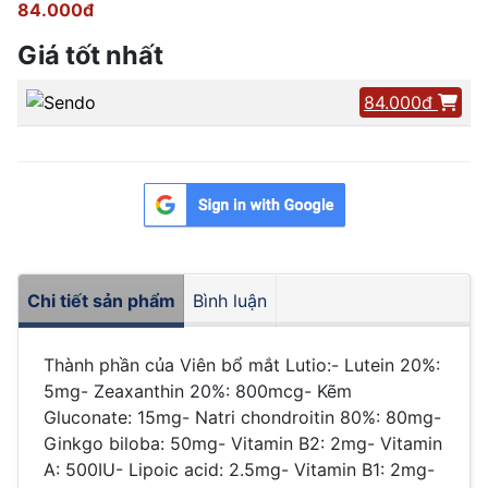
84.000đ
Giá tốt nhất
84.000đ
Chi tiết sản phẩm
Bình luận
Thành phần của Viên bổ mắt Lutio:- Lutein 20%:
5mg- Zeaxanthin 20%: 800mcg- Kẽm
Gluconate: 15mg- Natri chondroitin 80%: 80mg-
Ginkgo biloba: 50mg- Vitamin B2: 2mg- Vitamin
A: 500IU- Lipoic acid: 2.5mg- Vitamin B1: 2mg-