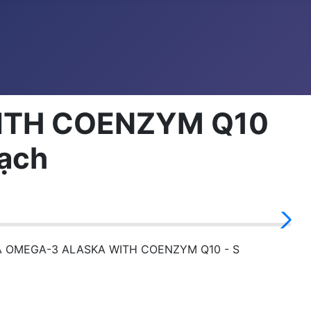
ITH COENZYM Q10
Mạch
Á OMEGA-3 ALASKA WITH COENZYM Q10 - S