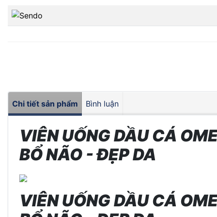
Chi tiết sản phẩm
Bình luận
VIÊN UỐNG DẦU CÁ OME
BỔ NÃO - ĐẸP DA
VIÊN UỐNG DẦU CÁ OME