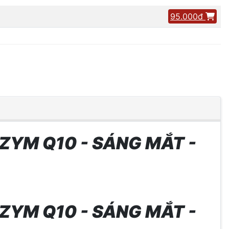
95.000đ
YM Q10 - SÁNG MẮT -
YM Q10 - SÁNG MẮT -