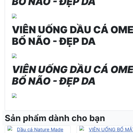
BỔ NÃO - ĐẸP DA
VIÊN UỐNG DẦU CÁ OME
BỔ NÃO - ĐẸP DA
VIÊN UỐNG DẦU CÁ OME
BỔ NÃO - ĐẸP DA
Sản phẩm dành cho bạn