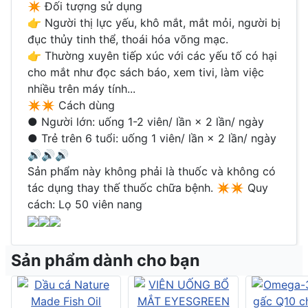
✴ Đối tượng sử dụng
👉 Người thị lực yếu, khô mắt, mắt mỏi, người bị
đục thủy tinh thể, thoái hóa võng mạc.
👉 Thường xuyên tiếp xúc với các yếu tố có hại
cho mắt như đọc sách báo, xem tivi, làm việc
nhiều trên máy tính...
✴✴ Cách dùng
● Người lớn: uống 1-2 viên/ lần × 2 lần/ ngày
● Trẻ trên 6 tuổi: uống 1 viên/ lần × 2 lần/ ngày
🔊🔊🔊
Sản phẩm này không phải là thuốc và không có
tác dụng thay thế thuốc chữa bệnh. ✴✴ Quy
cách: Lọ 50 viên nang
Sản phẩm dành cho bạn