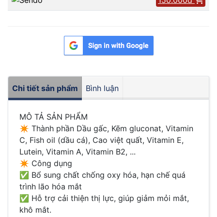
Chi tiết sản phẩm
Bình luận
MÔ TẢ SẢN PHẨM
✴ Thành phần Dầu gấc, Kẽm gluconat, Vitamin
C, Fish oil (dầu cá), Cao việt quất, Vitamin E,
Lutein, Vitamin A, Vitamin B2, ...
✴ Công dụng
✅ Bổ sung chất chống oxy hóa, hạn chế quá
trình lão hóa mắt
✅ Hỗ trợ cải thiện thị lực, giúp giảm mỏi mắt,
khô mắt.