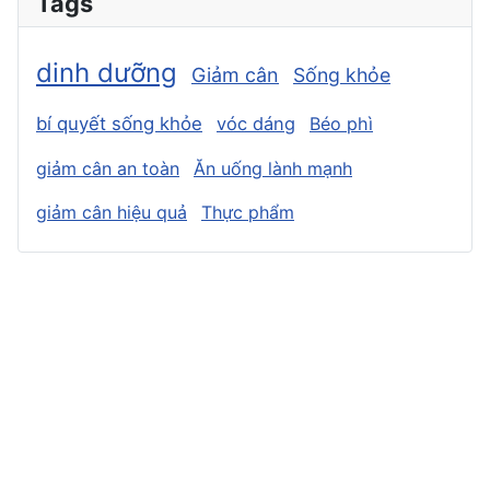
Tags
dinh dưỡng
Giảm cân
Sống khỏe
bí quyết sống khỏe
vóc dáng
Béo phì
giảm cân an toàn
Ăn uống lành mạnh
giảm cân hiệu quả
Thực phẩm