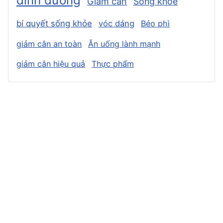
dinh dưỡng
Giảm cân
Sống khỏe
bí quyết sống khỏe
vóc dáng
Béo phì
giảm cân an toàn
Ăn uống lành mạnh
giảm cân hiệu quả
Thực phẩm