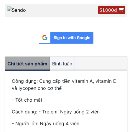
51.000đ
Chi tiết sản phẩm
Bình luận
Công dụng: Cung cấp tiền vitamin A, vitamin E
và lycopen cho cơ thể
- Tốt cho mắt
Cách dung: - Trẻ em: Ngày uống 2 viên
- Người lớn: Ngày uống 4 viên