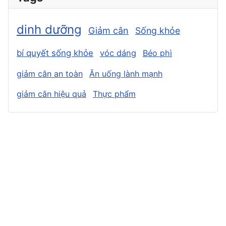
dinh dưỡng
Giảm cân
Sống khỏe
bí quyết sống khỏe
vóc dáng
Béo phì
giảm cân an toàn
Ăn uống lành mạnh
giảm cân hiệu quả
Thực phẩm