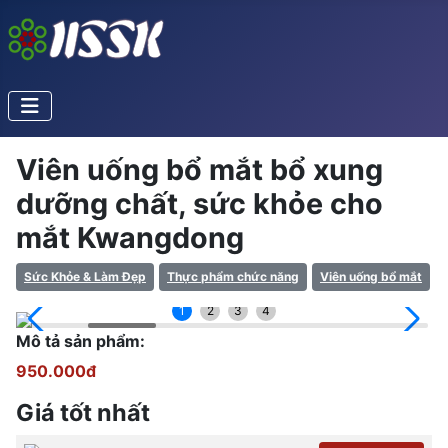
Viên uống bổ mắt bổ xung
dưỡng chất, sức khỏe cho
mắt Kwangdong
Sức Khỏe & Làm Đẹp
Thực phẩm chức năng
Viên uống bổ mắt
1
2
3
4
Mô tả sản phẩm:
950.000đ
Giá tốt nhất