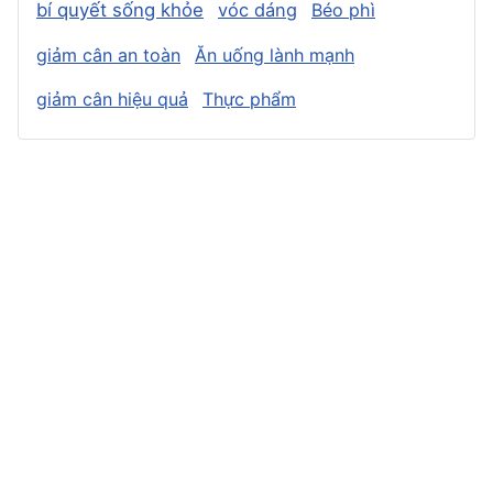
bí quyết sống khỏe
vóc dáng
Béo phì
giảm cân an toàn
Ăn uống lành mạnh
giảm cân hiệu quả
Thực phẩm