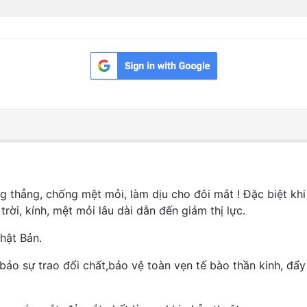
ẳng, chống mệt mỏi, làm dịu cho đôi mắt ! Đặc biệt khi h
trời, kính, mệt mỏi lâu dài dẫn đến giảm thị lực.
hật Bản.
ảo sự trao đổi chất,bảo vệ toàn vẹn tế bào thần kinh, đẩ