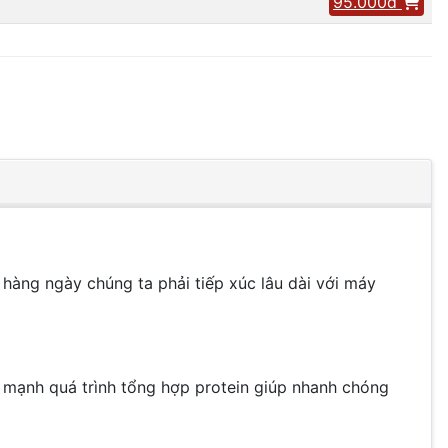
95.000đ
àng ngày chúng ta phải tiếp xúc lâu dài với máy
y mạnh quá trình tổng hợp protein giúp nhanh chóng