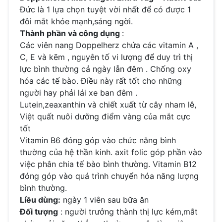
Đức là 1 lựa chọn tuyệt vời nhất để có được 1
đôi mắt khỏe mạnh,sáng ngời.
Thành phần và công dụng
:
Các viên nang Doppelherz chứa các vitamin A ,
C, E và kẽm , nguyên tố vi lượng để duy trì thị
lực bình thường cả ngày lẫn đêm . Chống oxy
hóa các tế bào. Điều này rất tốt cho những
người hay phải lái xe ban đêm .
Lutein,zeaxanthin và chiết xuất từ cây nham lê,
Việt quất nuôi dưỡng điểm vàng của mắt cực
tốt
Vitamin B6 đóng góp vào chức năng bình
thường của hệ thần kinh. axit folic góp phần vào
việc phân chia tế bào bình thường. Vitamin B12
đóng góp vào quá trình chuyển hóa năng lượng
bình thường.
Liều dùng:
ngày 1 viên sau bữa ăn
Đối tượng
: người trưởng thành thị lực kém,mắt