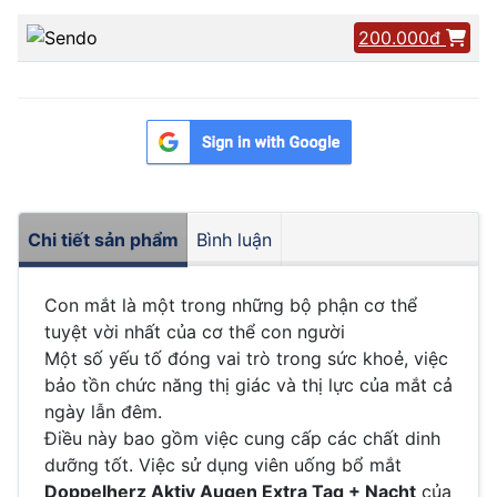
200.000đ
Chi tiết sản phẩm
Bình luận
Con mắt là một trong những bộ phận cơ thể
tuyệt vời nhất của cơ thể con người
Một số yếu tố đóng vai trò trong sức khoẻ, việc
bảo tồn chức năng thị giác và thị lực của mắt cả
ngày lẫn đêm.
Điều này bao gồm việc cung cấp các chất dinh
dưỡng tốt. Việc sử dụng viên uống bổ mắt
Doppelherz Aktiv Augen Extra Tag + Nacht
của