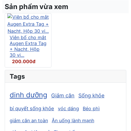
Sản phẩm vừa xem
Viên bổ cho mắt
Augen Extra Tag
+ Nacht, Hộp
30 vi...
200.000đ
Tags
dinh dưỡng
Giảm cân
Sống khỏe
bí quyết sống khỏe
vóc dáng
Béo phì
giảm cân an toàn
Ăn uống lành mạnh