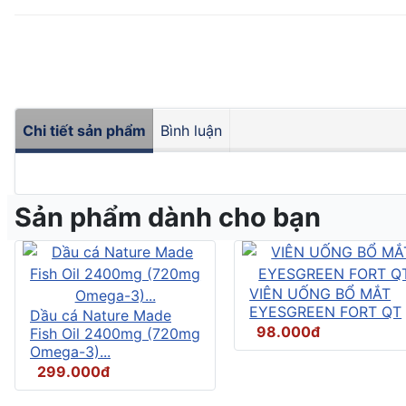
Chi tiết sản phẩm
Bình luận
Sản phẩm dành cho bạn
VIÊN UỐNG BỔ MẮT
EYESGREEN FORT QT
Dầu cá Nature Made
98.000đ
Fish Oil 2400mg (720mg
Omega-3)...
299.000đ