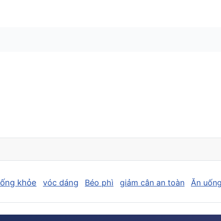
sống khỏe
vóc dáng
Béo phì
giảm cân an toàn
Ăn uống