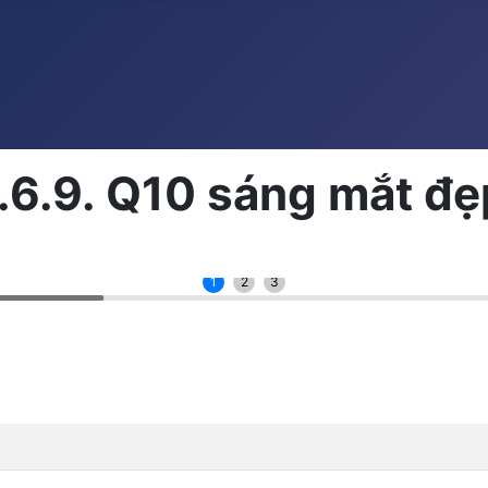
.6.9. Q10 sáng mắt đẹ
1
2
3