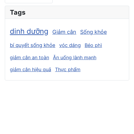
Tags
dinh dưỡng
Giảm cân
Sống khỏe
bí quyết sống khỏe
vóc dáng
Béo phì
giảm cân an toàn
Ăn uống lành mạnh
giảm cân hiệu quả
Thực phẩm