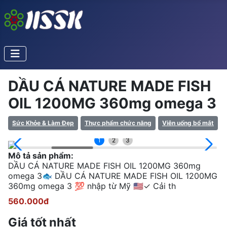
DẦU CÁ NATURE MADE FISH
OIL 1200MG 360mg omega 3
Sức Khỏe & Làm Đẹp
Thực phẩm chức năng
Viên uống bổ mắt
1
2
3
Mô tả sản phẩm:
DẦU CÁ NATURE MADE FISH OIL 1200MG 360mg
omega 3🐟 DẦU CÁ NATURE MADE FISH OIL 1200MG
360mg omega 3 💯 nhập từ Mỹ 🇺🇸✓ Cải th
560.000đ
Giá tốt nhất