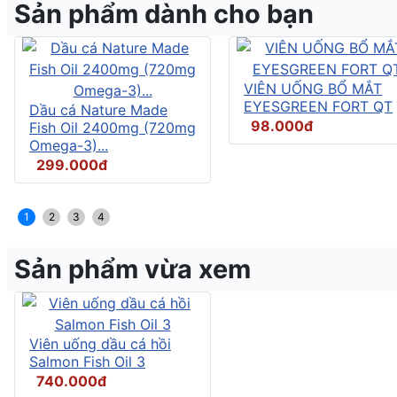
Sản phẩm dành cho bạn
VIÊN UỐNG BỔ MẮT
EYESGREEN FORT QT
Dầu cá Nature Made
98.000đ
Fish Oil 2400mg (720mg
Omega-3)...
299.000đ
1
2
3
4
Sản phẩm vừa xem
Viên uống dầu cá hồi
Salmon Fish Oil 3
740.000đ