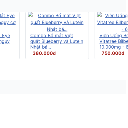
t Eye
Combo Bổ mắt Việt
Viên Uống B
 nguy
quất Blueberry và Lutein
Vitatree Bilb
Nhật bả...
10.000mg - 6.
380.000đ
750.000đ