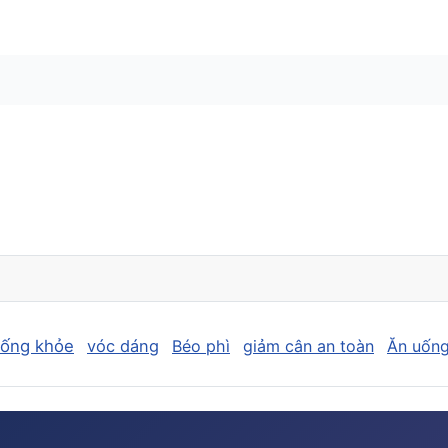
sống khỏe
vóc dáng
Béo phì
giảm cân an toàn
Ăn uống