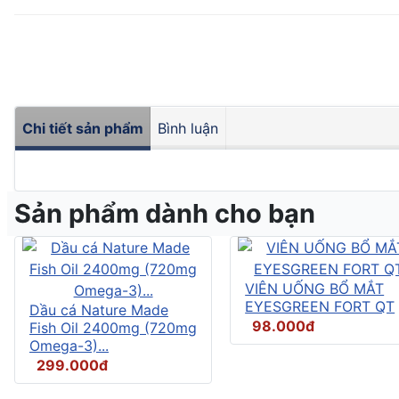
Chi tiết sản phẩm
Bình luận
Sản phẩm dành cho bạn
VIÊN UỐNG BỔ MẮT
EYESGREEN FORT QT
Dầu cá Nature Made
98.000đ
Fish Oil 2400mg (720mg
Omega-3)...
299.000đ