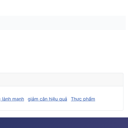
 lành mạnh
giảm cân hiệu quả
Thực phẩm