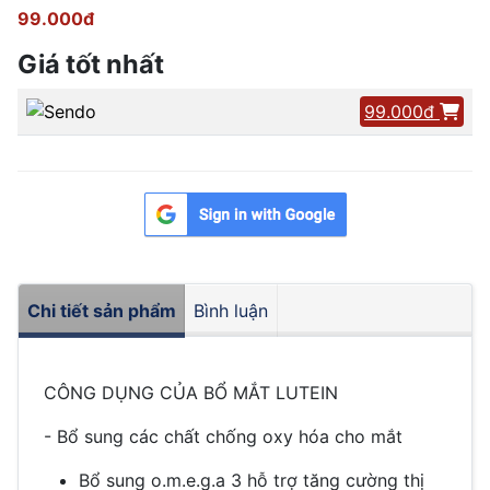
99.000đ
Giá tốt nhất
99.000đ
Chi tiết sản phẩm
Bình luận
CÔNG DỤNG CỦA BỔ MẮT LUTEIN
- Bổ sung các chất chống oxy hóa cho mắt
Bổ sung o.m.e.g.a 3 hỗ trợ tăng cường thị