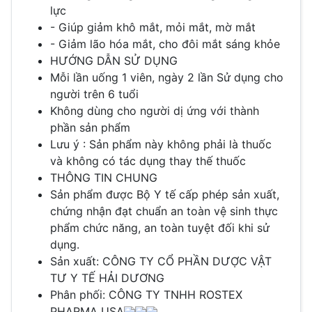
lực
- Giúp giảm khô mắt, mỏi mắt, mờ mắt
- Giảm lão hóa mắt, cho đôi mắt sáng khỏe
HƯỚNG DẪN SỬ DỤNG
Mỗi lần uống 1 viên, ngày 2 lần Sử dụng cho
người trên 6 tuổi
Không dùng cho người dị ứng với thành
phần sản phẩm
Lưu ý : Sản phẩm này không phải là thuốc
và không có tác dụng thay thế thuốc
THÔNG TIN CHUNG
Sản phẩm được Bộ Y tế cấp phép sản xuất,
chứng nhận đạt chuẩn an toàn vệ sinh thực
phẩm chức năng, an toàn tuyệt đối khi sử
dụng.
Sản xuất: CÔNG TY CỔ PHẦN DƯỢC VẬT
TƯ Y TẾ HẢI DƯƠNG
Phân phối: CÔNG TY TNHH ROSTEX
PHARMA USA