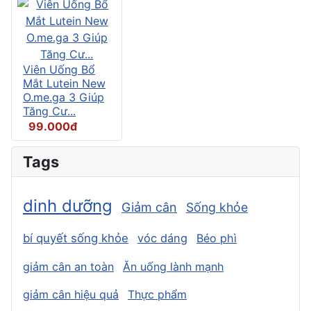
Viên Uống Bổ
Mắt Lutein New
O.me.ga 3 Giúp
Tăng Cư...
99.000đ
Tags
dinh dưỡng
Giảm cân
Sống khỏe
bí quyết sống khỏe
vóc dáng
Béo phì
giảm cân an toàn
Ăn uống lành mạnh
giảm cân hiệu quả
Thực phẩm