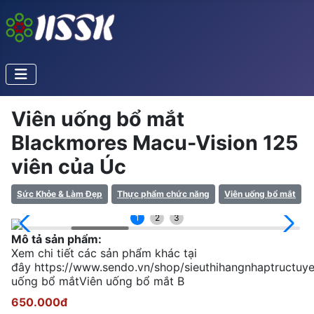
Viên uống bổ mắt
Blackmores Macu-Vision 125
viên của Úc
Sức Khỏe & Làm Đẹp
Thực phẩm chức năng
Viên uống bổ mắt
1
2
3
Mô tả sản phẩm:
Xem chi tiết các sản phẩm khác tại
đây https://www.sendo.vn/shop/sieuthihangnhaptructuy
uống bổ mắtViên uống bổ mắt B
650.000đ