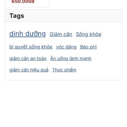
650.000đ
Tags
dinh dưỡng
Giảm cân
Sống khỏe
bí quyết sống khỏe
vóc dáng
Béo phì
giảm cân an toàn
Ăn uống lành mạnh
giảm cân hiệu quả
Thực phẩm