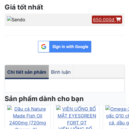
Giá tốt nhất
650.000đ
Chi tiết sản phẩm
Bình luận
Sản phẩm dành cho bạn
VIÊN UỐNG BỔ