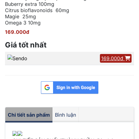
Buberry extra 100mg
Citrus bioflavonoids 60mg
Magie 25mg
Omega 3 10mg
169.000đ
Giá tốt nhất
169.000đ
Chi tiết sản phẩm
Bình luận