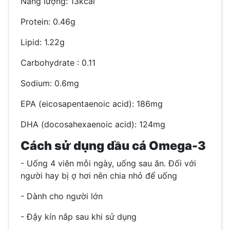
Năng lượng: 13kcal
Protein: 0.46g
Lipid: 1.22g
Carbohydrate : 0.11
Sodium: 0.6mg
EPA (eicosapentaenoic acid): 186mg
DHA (docosahexaenoic acid): 124mg
Cách sử dụng dầu cá Omega-3
- Uống 4 viên mỗi ngày, uống sau ăn. Đối với
người hay bị ợ hơi nên chia nhỏ để uống
- Dành cho người lớn
- Đậy kín nắp sau khi sử dụng