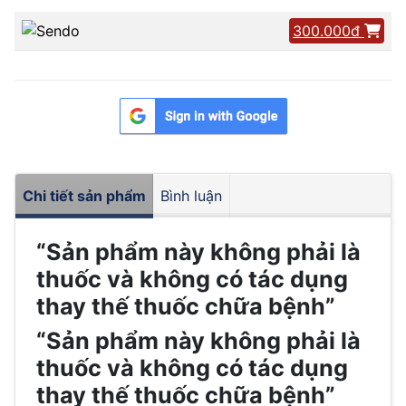
300.000đ
Chi tiết sản phẩm
Bình luận
“Sản phẩm này không phải là
thuốc và không có tác dụng
thay thế thuốc chữa bệnh”
“Sản phẩm này không phải là
thuốc và không có tác dụng
thay thế thuốc chữa bệnh”