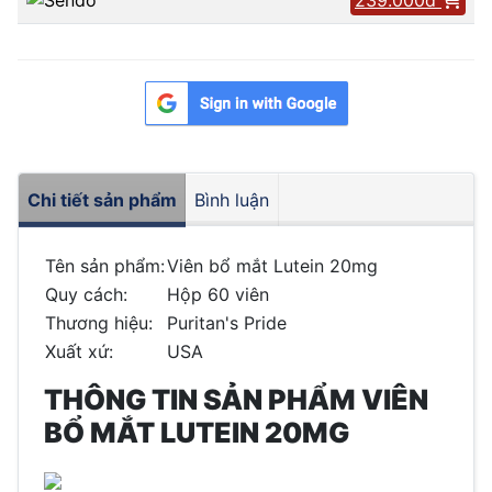
Chi tiết sản phẩm
Bình luận
Tên sản phẩm:
Viên bổ mắt Lutein 20mg
Quy cách:
Hộp 60 viên
Thương hiệu:
Puritan's Pride
Xuất xứ:
USA
THÔNG TIN SẢN PHẨM VIÊN
BỔ MẮT LUTEIN 20MG