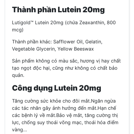
Thành phần Lutein 20mg
Lutigold™ Lutein 20mg (chứa Zeaxanthin, 800
mcg)
Thành phần khác: Safflower Oil, Gelatin,
Vegetable Glycerin, Yellow Beeswax
Sản phẩm không có màu sắc, hương vị hay chất
tạo ngọt độc hại, cũng như không có chất bảo
quản.
Công dụng Lutein 20mg
Tăng cường sức khỏe cho đôi mắt.
Ngăn ngừa
các tác nhân gây ảnh hưởng đến mắt.
Hạn chế
các bệnh lý về mắt.
Bảo vệ mắt, tăng cường thị
lực, chống suy thoái võng mạc, thoái hóa điểm
vàng…