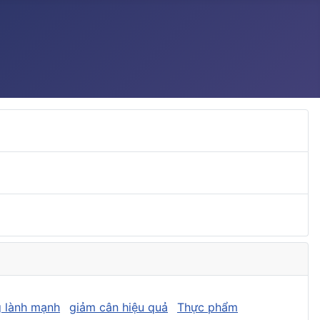
 lành mạnh
giảm cân hiệu quả
Thực phẩm