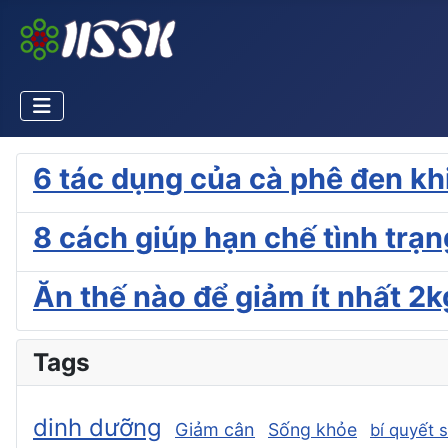
6 tác dụng của cà phê đen kh
8 cách giúp hạn chế tình trạn
Ăn thế nào để giảm ít nhất 2
Tags
dinh dưỡng
Giảm cân
Sống khỏe
bí quyết 