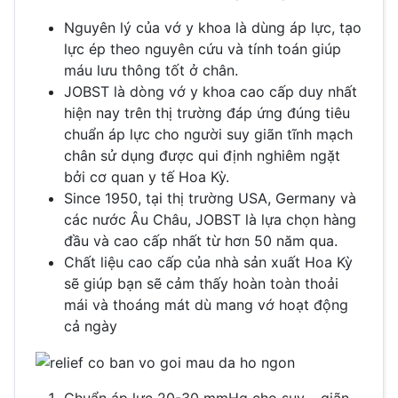
Nguyên lý của vớ y khoa là dùng áp lực, tạo
lực ép theo nguyên cứu và tính toán giúp
máu lưu thông tốt ở chân.
JOBST là dòng vớ y khoa cao cấp duy nhất
hiện nay trên thị trường đáp ứng đúng tiêu
chuẩn áp lực cho người suy giãn tĩnh mạch
chân sử dụng được qui định nghiêm ngặt
bởi cơ quan y tế Hoa Kỳ.
Since 1950, tại thị trường USA, Germany và
các nước Âu Châu, JOBST là lựa chọn hàng
đầu và cao cấp nhất từ hơn 50 năm qua.
Chất liệu cao cấp của nhà sản xuất Hoa Kỳ
sẽ giúp bạn sẽ cảm thấy hoàn toàn thoải
mái và thoáng mát dù mang vớ hoạt động
cả ngày