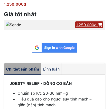
1.250.000đ
Giá tốt nhất
1.250.000đ
Chi tiết sản phẩm
Bình luận
JOBST® RELIEF - DÒNG CƠ BẢN
Chuẩn áp lực 20-30 mmHg
Hiệu quả cao cho người suy tĩnh mạch –
giãn (dãn) tĩnh mạch