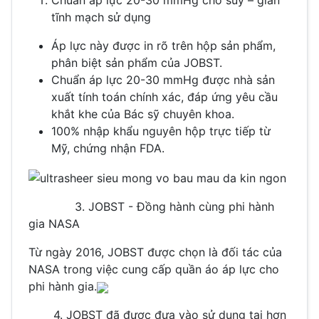
Chuẩn áp lực 20-30 mmHg cho suy – giãn
tĩnh mạch sử dụng
Áp lực này được in rõ trên hộp sản phẩm,
phân biệt sản phẩm của JOBST.
Chuẩn áp lực 20-30 mmHg được nhà sản
xuất tính toán chính xác, đáp ứng yêu cầu
khắt khe của Bác sỹ chuyên khoa.
100% nhập khẩu nguyên hộp trực tiếp từ
Mỹ, chứng nhận FDA.
3. JOBST - Đồng hành cùng phi hành
gia NASA
Từ ngày 2016, JOBST được chọn là đối tác của
NASA trong việc cung cấp quần áo áp lực cho
phi hành gia.
4. JOBST đã được đưa vào sử dụng tại hơn