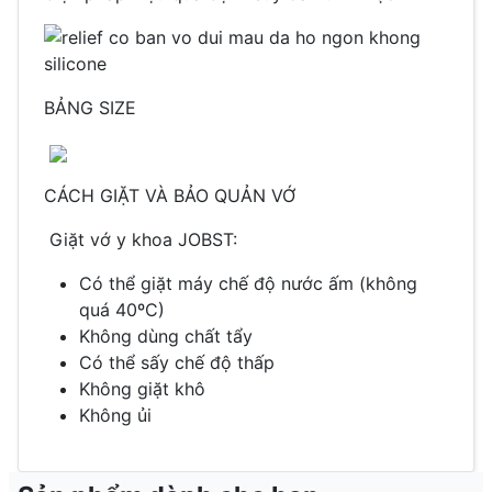
BẢNG SIZE
CÁCH GIẶT VÀ BẢO QUẢN VỚ
Giặt vớ y khoa JOBST:
Có thể giặt máy chế độ nước ấm (không
quá 40ºC)
Không dùng chất tẩy
Có thể sấy chế độ thấp
Không giặt khô
Không ủi