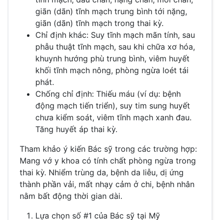
giãn (dãn) tĩnh mạch trung bình tới nặng,
giãn (dãn) tĩnh mạch trong thai kỳ.
Chỉ định khác: Suy tĩnh mạch mãn tính, sau
phẫu thuật tĩnh mạch, sau khi chữa xơ hóa,
khuynh hướng phù trung bình, viêm huyết
khối tĩnh mạch nông, phòng ngừa loét tái
phát.
Chống chỉ định: Thiếu máu (ví dụ: bệnh
động mạch tiến triển), suy tim sung huyết
chưa kiểm soát, viêm tĩnh mạch xanh đau.
Tăng huyết áp thai kỳ.
Tham khảo ý kiến Bác sỹ trong các trường hợp:
Mang vớ y khoa có tính chất phòng ngừa trong
thai kỳ. Nhiểm trùng da, bệnh da liễu, dị ứng
thành phần vải, mất nhạy cảm ở chi, bệnh nhân
nằm bất động thời gian dài.
Lựa chọn số #1 của Bác sỹ tại Mỹ