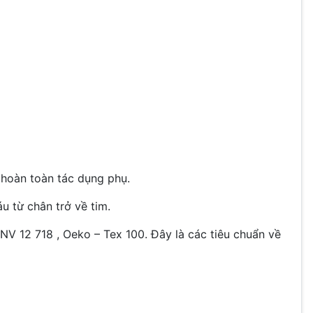
h hoàn toàn tác dụng phụ.
u từ chân trở về tim.
NV 12 718 , Oeko – Tex 100. Đây là các tiêu chuẩn về