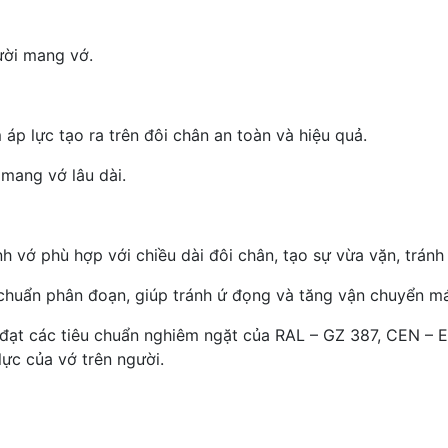
ười mang vớ.
áp lực tạo ra trên đôi chân an toàn và hiệu quả.
 mang vớ lâu dài.
nh vớ phù hợp với chiều dài đôi chân, tạo sự vừa vặn, trán
 chuẩn phân đoạn, giúp tránh ứ đọng và tăng vận chuyển má
 đạt các tiêu chuẩn nghiêm ngặt của RAL – GZ 387, CEN – E
lực của vớ trên người.