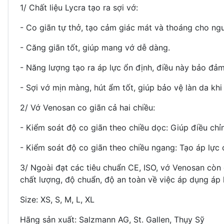
1/ Chất liệu Lycra tạo ra sợi vớ:
- Co giãn tự thở, tạo cảm giác mát và thoáng cho ng
- Căng giãn tốt, giúp mang vớ dễ dàng.
- Năng lượng tạo ra áp lực ổn định, điều này bảo đảm 
- Sợi vớ mịn màng, hút ẩm tốt, giúp bảo vệ làn da khi
2/ Vớ Venosan co giãn cả hai chiều:
- Kiểm soát độ co giãn theo chiều dọc: Giúp điều chỉ
- Kiểm soát độ co giãn theo chiều ngang: Tạo áp lực
3/ Ngoài đạt các tiêu chuẩn CE, ISO, vớ Venosan còn
chất lượng, độ chuẩn, độ an toàn về việc áp dụng áp 
Size: XS, S, M, L, XL
Hãng sản xuất: Salzmann AG, St. Gallen, Thụy Sỹ