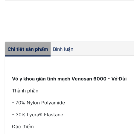
Chi tiết sản phẩm
Bình luận
Vớ y khoa giãn tĩnh mạch Venosan 6000 - Vớ Đùi
Thành phần
- 70% Nylon Polyamide
- 30% Lycra® Elastane
Đặc điểm