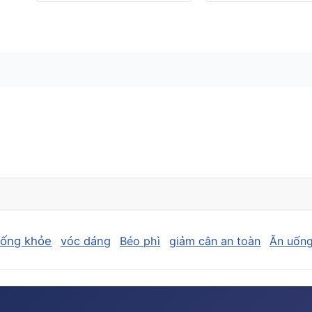
sống khỏe
vóc dáng
Béo phì
giảm cân an toàn
Ăn uống