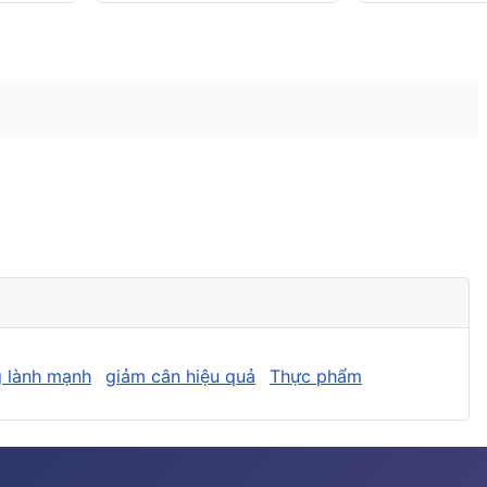
 lành mạnh
giảm cân hiệu quả
Thực phẩm