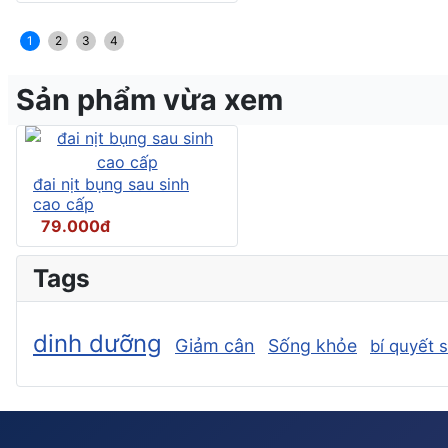
1
2
3
4
Sản phẩm vừa xem
đai nịt bụng sau sinh
cao cấp
79.000đ
Tags
dinh dưỡng
Giảm cân
Sống khỏe
bí quyết 