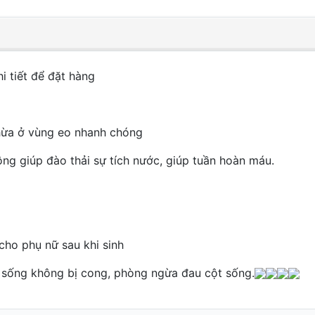
hi tiết để đặt hàng
hừa ở vùng eo nhanh chóng
ng giúp đào thải sự tích nước, giúp tuần hoàn máu.
cho phụ nữ sau khi sinh
ột sống không bị cong, phòng ngừa đau cột sống.