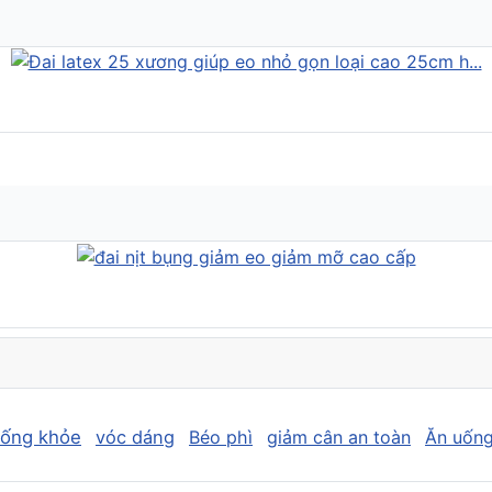
sống khỏe
vóc dáng
Béo phì
giảm cân an toàn
Ăn uống