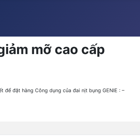
 giảm mỡ cao cấp
iết để đặt hàng Công dụng của đai nịt bụng GENIE : –