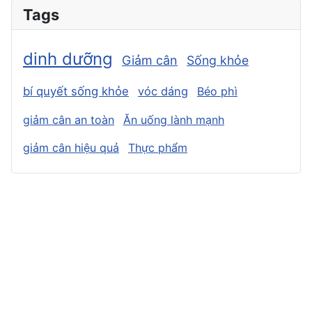
Tags
dinh dưỡng
Giảm cân
Sống khỏe
bí quyết sống khỏe
vóc dáng
Béo phì
giảm cân an toàn
Ăn uống lành mạnh
giảm cân hiệu quả
Thực phẩm