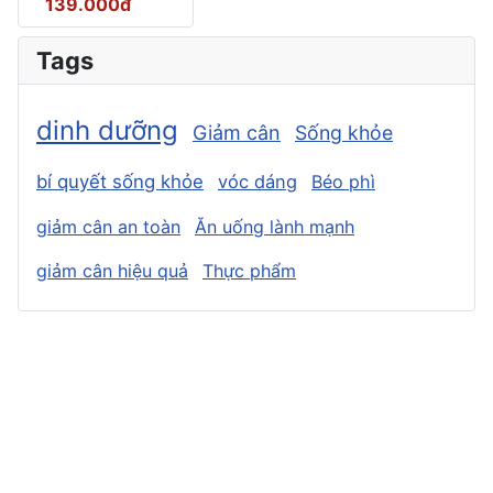
139.000đ
Tags
dinh dưỡng
Giảm cân
Sống khỏe
bí quyết sống khỏe
vóc dáng
Béo phì
giảm cân an toàn
Ăn uống lành mạnh
giảm cân hiệu quả
Thực phẩm