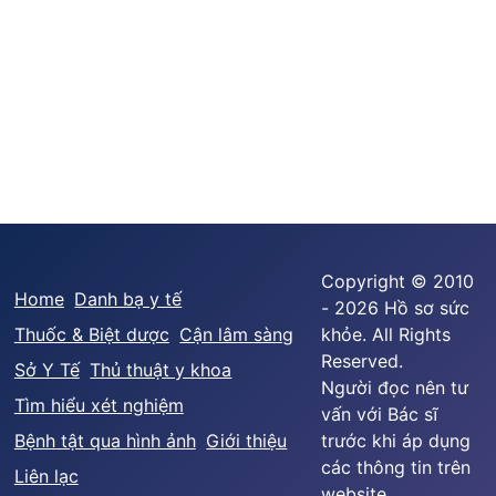
Copyright © 2010
Home
Danh bạ y tế
- 2026 Hồ sơ sức
Thuốc & Biệt dược
Cận lâm sàng
khỏe. All Rights
Reserved.
Sở Y Tế
Thủ thuật y khoa
Người đọc nên tư
Tìm hiểu xét nghiệm
vấn với Bác sĩ
Bệnh tật qua hình ảnh
Giới thiệu
trước khi áp dụng
các thông tin trên
Liên lạc
website.