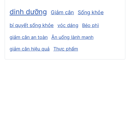
dinh dưỡng
Giảm cân
Sống khỏe
bí quyết sống khỏe
vóc dáng
Béo phì
giảm cân an toàn
Ăn uống lành mạnh
giảm cân hiệu quả
Thực phẩm