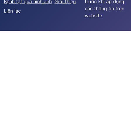
Bệnh tật qua hình ảnh
Giới thiệu
trước khi áp dụng
các thông tin trên
Liên lạc
website.