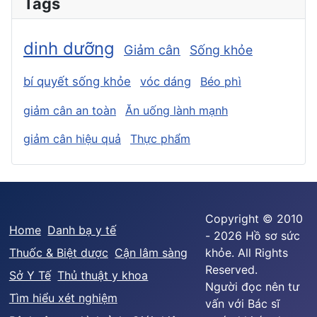
Tags
dinh dưỡng
Giảm cân
Sống khỏe
bí quyết sống khỏe
vóc dáng
Béo phì
giảm cân an toàn
Ăn uống lành mạnh
giảm cân hiệu quả
Thực phẩm
Copyright © 2010
Home
Danh bạ y tế
- 2026 Hồ sơ sức
Thuốc & Biệt dược
Cận lâm sàng
khỏe. All Rights
Reserved.
Sở Y Tế
Thủ thuật y khoa
Người đọc nên tư
Tìm hiểu xét nghiệm
vấn với Bác sĩ