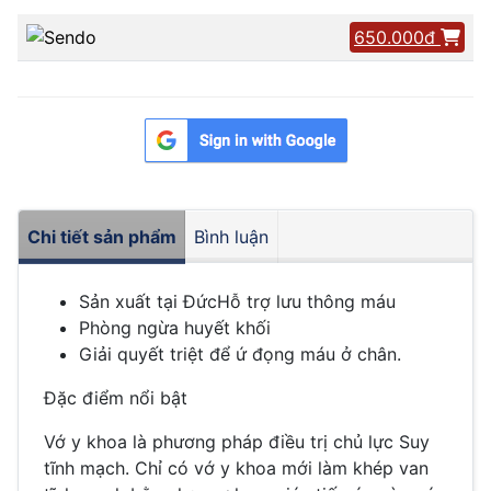
650.000đ
Chi tiết sản phẩm
Bình luận
Sản xuất tại ĐứcHỗ trợ lưu thông máu
Phòng ngừa huyết khối
Giải quyết triệt để ứ đọng máu ở chân.
Đặc điểm nổi bật
Vớ y khoa là phương pháp điều trị chủ lực Suy
tĩnh mạch. Chỉ có vớ y khoa mới làm khép van