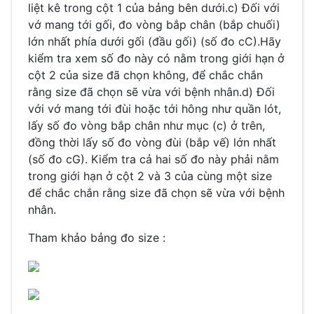
liệt kê trong cột 1 của bảng bên dưới.c) Đối với
vớ mang tới gối, đo vòng bắp chân (bắp chuối)
lớn nhất phía dưới gối (đầu gối) (số đo cC).Hãy
kiểm tra xem số đo này có nằm trong giới hạn ở
cột 2 của size đã chọn không, để chắc chắn
rằng size đã chọn sẽ vừa với bệnh nhân.d) Đối
với vớ mang tới đùi hoặc tới hông như quần lót,
lấy số đo vòng bắp chân như mục (c) ở trên,
đồng thời lấy số đo vòng đùi (bắp vế) lớn nhất
(số đo cG). Kiểm tra cả hai số đo này phải nằm
trong giới hạn ở cột 2 và 3 của cùng một size
để chắc chắn rằng size đã chọn sẽ vừa với bệnh
nhân.
Tham khảo bảng đo size :