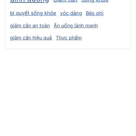
bí quyết sống khỏe
vóc dáng
Béo phì
giảm cân an toàn
Ăn uống lành mạnh
giảm cân hiệu quả
Thực phẩm