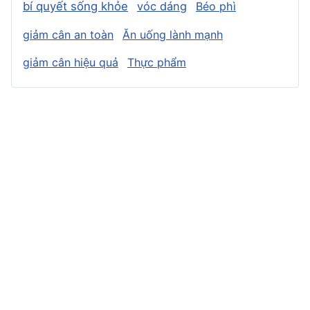
bí quyết sống khỏe
vóc dáng
Béo phì
giảm cân an toàn
Ăn uống lành mạnh
giảm cân hiệu quả
Thực phẩm