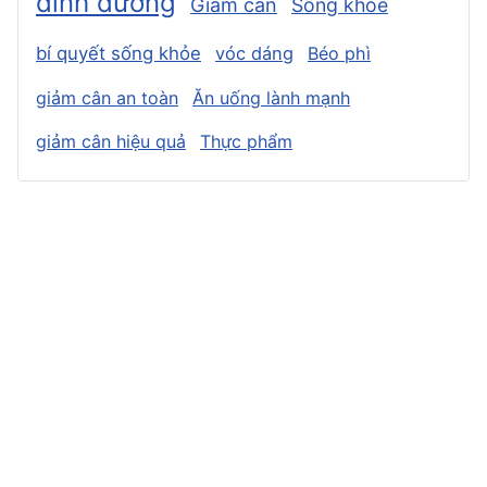
dinh dưỡng
Giảm cân
Sống khỏe
bí quyết sống khỏe
vóc dáng
Béo phì
giảm cân an toàn
Ăn uống lành mạnh
giảm cân hiệu quả
Thực phẩm