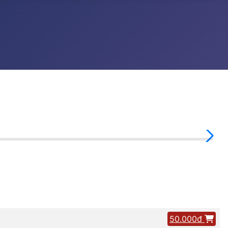
50.000đ