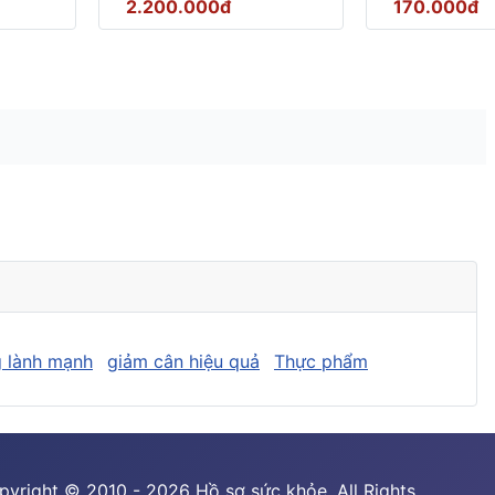
2.200.000đ
170.000đ
 lành mạnh
giảm cân hiệu quả
Thực phẩm
pyright © 2010 - 2026 Hồ sơ sức khỏe. All Rights