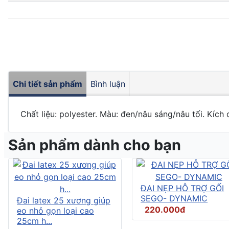
Chi tiết sản phẩm
Bình luận
Chất liệu: polyester. Màu: đen/nâu sáng/nâu tối. Kích 
Sản phẩm dành cho bạn
ĐAI NẸP HỖ TRỢ GỐI
SEGO- DYNAMIC
Đai latex 25 xương giúp
220.000đ
eo nhỏ gọn loại cao
25cm h...