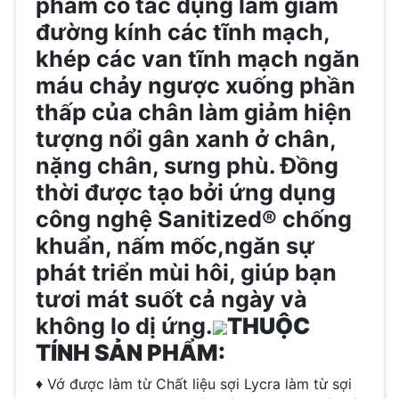
phẩm có tác dụng làm giảm
đường kính các tĩnh mạch,
khép các van tĩnh mạch ngăn
máu chảy ngược xuống phần
thấp của chân làm giảm hiện
tượng nổi gân xanh ở chân,
nặng chân, sưng phù. Đồng
thời được tạo bởi ứng dụng
công nghệ Sanitized® chống
khuẩn, nấm mốc,ngăn sự
phát triển mùi hôi, giúp bạn
tươi mát suốt cả ngày và
không lo dị ứng.
THUỘC
TÍNH SẢN PHẨM:
♦ Vớ được làm từ Chất liệu sợi Lycra làm từ sợi