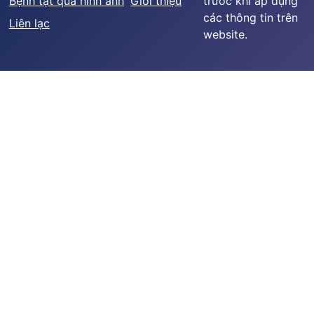
Bệnh tật qua hình ảnh
Giới thiệu
trước khi áp dụng
các thông tin trên
Liên lạc
website.