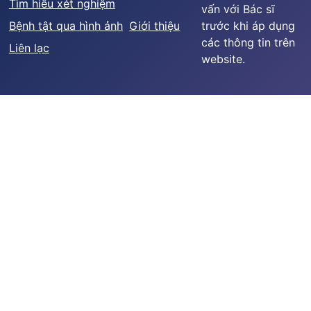
Tìm hiểu xét nghiệm
vấn với Bác sĩ
Bệnh tật qua hình ảnh
Giới thiệu
trước khi áp dụng
các thông tin trên
Liên lạc
website.