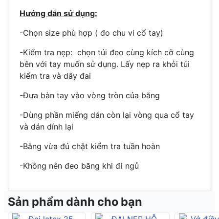
Hướng dẫn sử dụng:
-Chọn size phù hợp ( đo chu vi cổ tay)
-Kiểm tra nẹp: chọn túi đeo cùng kích cỡ cùng
bên với tay muốn sử dụng. Lấy nẹp ra khỏi túi
kiểm tra và dây đai
-Đưa bàn tay vào vòng tròn của băng
-Dùng phần miếng dán còn lại vòng qua cổ tay
và dán dính lại
-Băng vừa đủ chặt kiểm tra tuần hoàn
-Không nên đeo băng khi đi ngủ
Sản phẩm dành cho bạn