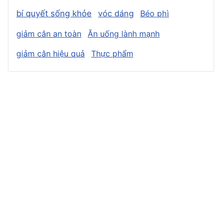
bí quyết sống khỏe
vóc dáng
Béo phì
giảm cân an toàn
Ăn uống lành mạnh
giảm cân hiệu quả
Thực phẩm