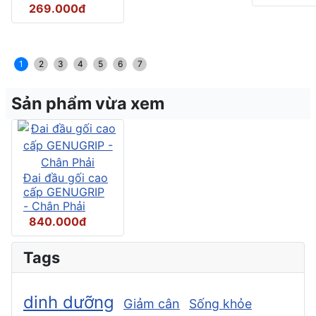
269.000đ
1
2
3
4
5
6
7
Sản phẩm vừa xem
Đai đầu gối cao
cấp GENUGRIP
- Chân Phải
840.000đ
Tags
dinh dưỡng
Giảm cân
Sống khỏe