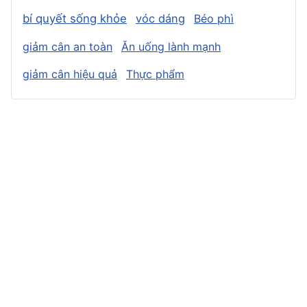
bí quyết sống khỏe
vóc dáng
Béo phì
giảm cân an toàn
Ăn uống lành mạnh
giảm cân hiệu quả
Thực phẩm