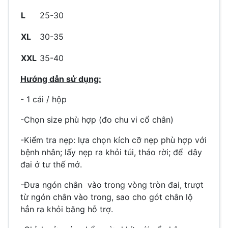
L
25-30
XL
30-35
XXL
35-40
Hướng dẫn sử dụng:
- 1 cái / hộp
-Chọn size phù hợp (đo chu vi cổ chân)
-Kiểm tra nẹp: lựa chọn kích cỡ nẹp phù hợp với
bệnh nhân; lấy nẹp ra khỏi túi, tháo rời; để dây
đai ở tư thế mở.
-Đưa ngón chân vào trong vòng tròn đai, trượt
từ ngón chân vào trong, sao cho gót chân lộ
hẳn ra khỏi băng hỗ trợ.