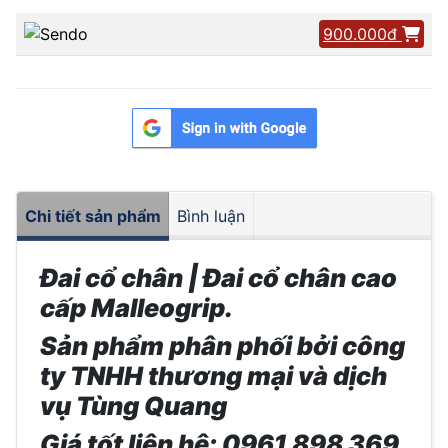
900.000đ
Chi tiết sản phẩm
Bình luận
Đai cổ chân | Đai cổ chân cao
cấp Malleogrip.
Sản phẩm phân phối bởi công
ty TNHH thương mại và dịch
vụ Tùng Quang
Giá tốt liên hệ: 0961 898 369