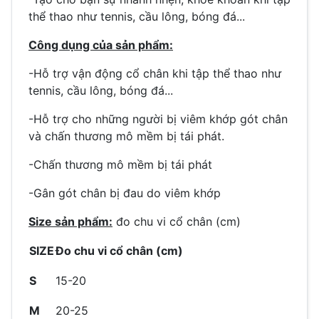
thể thao như tennis, cầu lông, bóng đá...
Công dụng của sản phẩm:
-Hỗ trợ vận động cổ chân khi tập thể thao như
tennis, cầu lông, bóng đá...
-Hỗ trợ cho những người bị viêm khớp gót chân
và chấn thương mô mềm bị tái phát.
-Chấn thương mô mềm bị tái phát
-Gân gót chân bị đau do viêm khớp
Size sản phẩm:
đo chu vi cổ chân (cm)
SIZE
Đo chu vi cổ chân (cm)
S
15-20
M
20-25