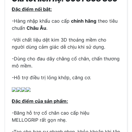
Đặc điểm nổi bật:
-Hàng nhập khẩu cao cấp
chính hãng
theo tiêu
chuẩn
Châu Âu
.
-Với chất liệu dệt kim 3D thoáng mềm cho
người dùng cảm giác dễ chịu khi sử dụng.
-Dùng cho đau dây chằng cổ chân, chấn thương
mô mềm.
-Hỗ trợ điều trị lỏng khớp, căng cơ.
Đặc điểm của sản phẩm:
-Băng hỗ trợ cổ chân cao cấp hiệu
MELLOGRIP rất gọn nhẹ.
-Tạo cho bạn sự nhanh nhẹn, khỏe khoắn khi tập