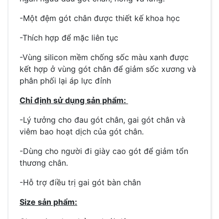
-Một đệm gót chân được thiết kế khoa học
-Thích hợp để mặc liên tục
-Vùng silicon mềm chống sốc màu xanh được
kết hợp ở vùng gót chân để giảm sốc xương và
phân phối lại áp lực đỉnh
Chỉ định sử dụng sản phẩm:
-Lý tưởng cho đau gót chân, gai gót chân và
viêm bao hoạt dịch của gót chân.
-Dùng cho người đi giày cao gót để giảm tổn
thương chân.
-Hỗ trợ điều trị gai gót bàn chân
Size sản phẩm: