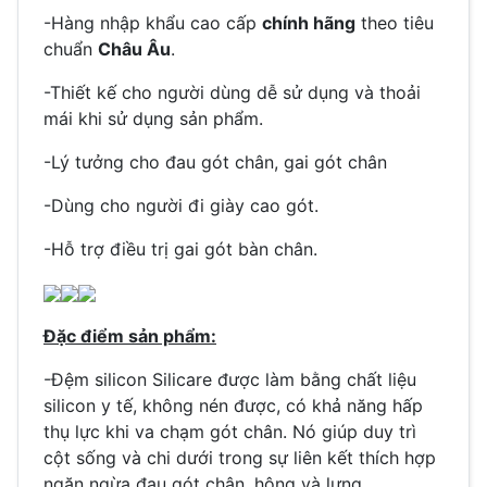
-Hàng nhập khẩu cao cấp
chính hãng
theo tiêu
chuẩn
Châu Âu
.
-Thiết kế cho người dùng dễ sử dụng và thoải
mái khi sử dụng sản phẩm.
-Lý tưởng cho đau gót chân, gai gót chân
-Dùng cho người đi giày cao gót.
-Hỗ trợ điều trị gai gót bàn chân.
Đặc điểm sản phẩm:
-Đệm silicon Silicare được làm bằng chất liệu
silicon y tế, không nén được, có khả năng hấp
thụ lực khi va chạm gót chân. Nó giúp duy trì
cột sống và chi dưới trong sự liên kết thích hợp
ngăn ngừa đau gót chân, hông và lưng.