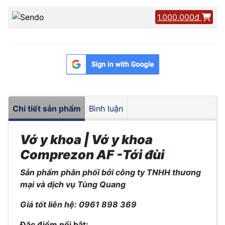
1.000.000đ
Chi tiết sản phẩm
Bình luận
Vớ y khoa | Vớ y khoa
Comprezon AF -Tới đùi
Sản phẩm phân phối bởi công ty TNHH thương
mại và dịch vụ Tùng Quang
Giá tốt liên hệ: 0961 898 369
Đặc điểm nổi bật: