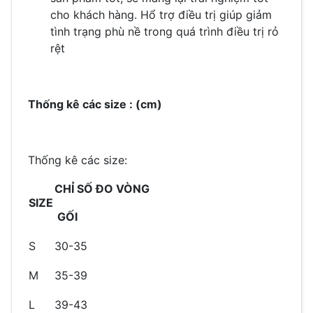
cho khách hàng. Hổ trợ điều trị giúp giảm
tình trạng phù nề trong quá trình điều trị rỏ
rệt
Thống kê các size : (cm)
Thống kê các size:
CHỈ SỐ ĐO VÒNG
SIZE
GỐI
S
30-35
M
35-39
L
39-43