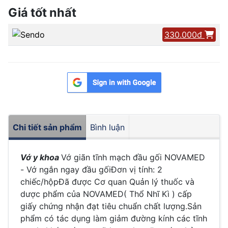
Giá tốt nhất
330.000đ
Chi tiết sản phẩm
Bình luận
Vớ y khoa
Vớ giãn tĩnh mạch đầu gối NOVAMED
- Vớ ngắn ngay đầu gốiĐơn vị tính: 2
chiếc/hộpĐã được Cơ quan Quản lý thuốc và
dược phẩm của NOVAMED( Thổ Nhĩ Kì ) cấp
giấy chứng nhận đạt tiêu chuẩn chất lượng.Sản
phẩm có tác dụng làm giảm đường kính các tĩnh