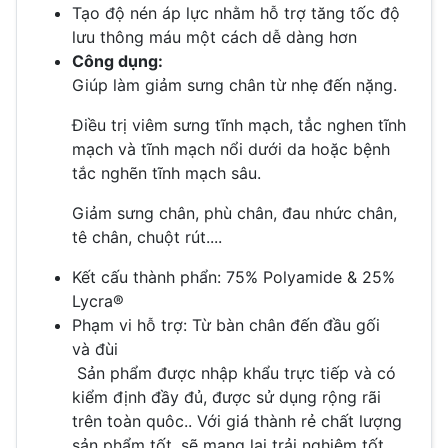
Tạo độ nén áp lực nhằm hỗ trợ tăng tốc độ
lưu thông máu một cách dễ dàng hơn
Công dụng:
Giúp làm giảm sưng chân từ nhẹ đến nặng.
Điều trị viêm sưng tĩnh mạch, tẳc nghen tĩnh
mạch và tĩnh mạch nổi dưới da hoặc bệnh
tắc nghẽn tĩnh mạch sâu.
Giảm sưng chân, phù chân, đau nhức chân,
tê chân, chuột rút....
Kết cấu thành phẩn: 75% Polyamide & 25%
Lycra®
Phạm vi hỗ trợ: Từ bàn chân đến đầu gối
và đùi
Sản phẩm được nhập khẩu trực tiếp và có
kiểm định đầy đủ, được sử dụng rộng rãi
trên toàn quôc.. Với giá thành rẻ chất lượng
sản phẩm tốt, sẽ mang lại trải nghiệm tốt