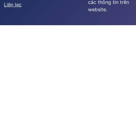
các thông tin trên
Liên lạc
website.