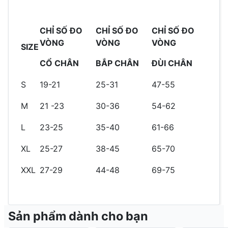
CHỈ SỐ ĐO
CHỈ SỐ ĐO
CHỈ SỐ ĐO
VÒNG
VÒNG
VÒNG
SIZE
CỔ CHÂN
BẮP CHÂN
ĐÙI CHÂN
S
19-21
25-31
47-55
M
21 -23
30-36
54-62
L
23-25
35-40
61-66
XL
25-27
38-45
65-70
XXL
27-29
44-48
69-75
Sản phẩm dành cho bạn