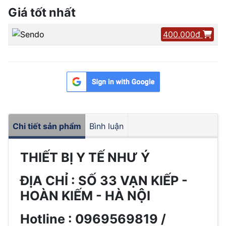
Giá tốt nhất
400.000đ
Chi tiết sản phẩm
Bình luận
THIẾT BỊ Y TẾ NHƯ Ý
ĐỊA CHỈ : SỐ 33 VẠN KIẾP -
HOÀN KIẾM - HÀ NỘI
Hotline : 0969569819 /