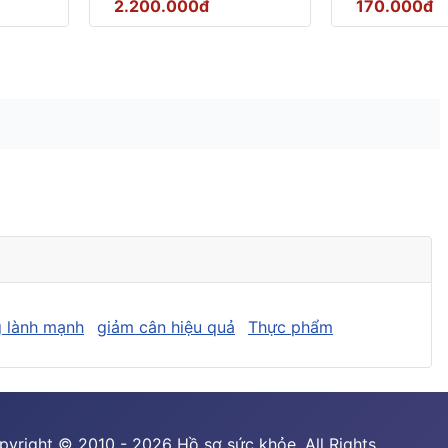
2.200.000đ
170.000đ
 lành mạnh
giảm cân hiệu quả
Thực phẩm
pyright © 2010 - 2026 Hồ sơ sức khỏe. All Rights