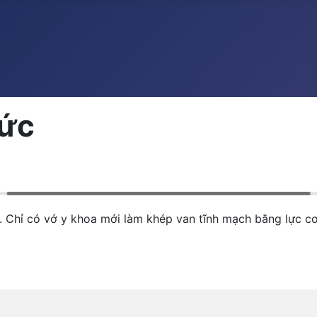
Đức
h. Chỉ có vớ y khoa mới làm khép van tĩnh mạch bằng lực 