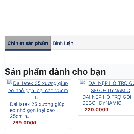
Chi tiết sản phẩm
Bình luận
Sản phẩm dành cho bạn
ĐAI NẸP HỖ TRỢ GỐI
SEGO- DYNAMIC
Đai latex 25 xương giúp
220.000đ
eo nhỏ gọn loại cao
25cm h...
269.000đ