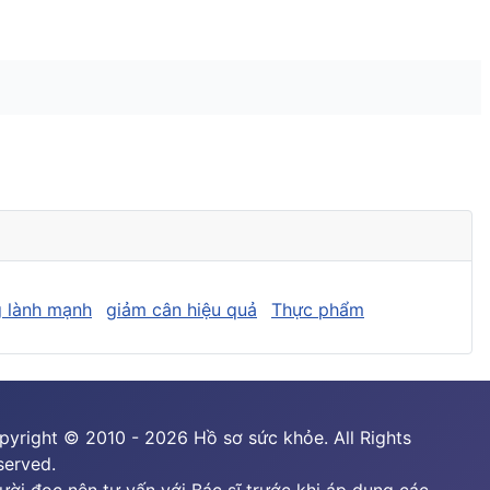
 lành mạnh
giảm cân hiệu quả
Thực phẩm
pyright © 2010 - 2026 Hồ sơ sức khỏe. All Rights
served.