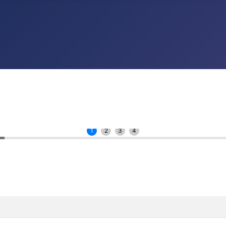
1
2
3
4