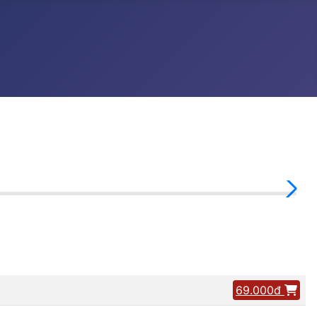
69.000đ