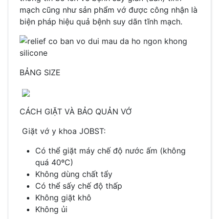
mạch cũng như sản phẩm vớ được công nhận là
biện pháp hiệu quả bệnh suy dãn tĩnh mạch.
BẢNG SIZE
CÁCH GIẶT VÀ BẢO QUẢN VỚ
Giặt vớ y khoa JOBST:
Có thể giặt máy chế độ nước ấm (không
quá 40ºC)
Không dùng chất tẩy
Có thể sấy chế độ thấp
Không giặt khô
Không ủi