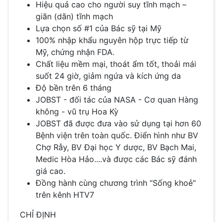
Hiệu quả cao cho người suy tĩnh mạch –
giãn (dãn) tĩnh mạch
Lựa chọn số #1 của Bác sỹ tại Mỹ
100% nhập khẩu nguyên hộp trực tiếp từ
Mỹ, chứng nhận FDA.
Chất liệu mềm mại, thoát ẩm tốt, thoải mái
suốt 24 giờ, giảm ngứa và kích ứng da
Độ bền trên 6 tháng
JOBST - đối tác của NASA - Cơ quan Hàng
không - vũ trụ Hoa Kỳ
JOBST đã được đưa vào sử dụng tại hơn 60
Bệnh viện trên toàn quốc. Điển hình như BV
Chợ Rẫy, BV Đại học Y dược, BV Bạch Mai,
Medic Hòa Hảo....và được các Bác sỹ đánh
giá cao.
Đồng hành cùng chương trình “Sống khoẻ"
trên kênh HTV7
CHỈ ĐỊNH