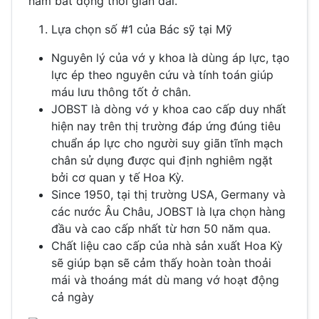
nằm bất động thời gian dài.
Lựa chọn số #1 của Bác sỹ tại Mỹ
Nguyên lý của vớ y khoa là dùng áp lực, tạo
lực ép theo nguyên cứu và tính toán giúp
máu lưu thông tốt ở chân.
JOBST là dòng vớ y khoa cao cấp duy nhất
hiện nay trên thị trường đáp ứng đúng tiêu
chuẩn áp lực cho người suy giãn tĩnh mạch
chân sử dụng được qui định nghiêm ngặt
bởi cơ quan y tế Hoa Kỳ.
Since 1950, tại thị trường USA, Germany và
các nước Âu Châu, JOBST là lựa chọn hàng
đầu và cao cấp nhất từ hơn 50 năm qua.
Chất liệu cao cấp của nhà sản xuất Hoa Kỳ
sẽ giúp bạn sẽ cảm thấy hoàn toàn thoải
mái và thoáng mát dù mang vớ hoạt động
cả ngày