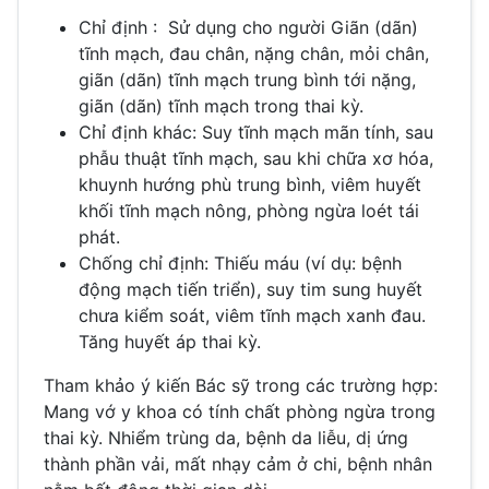
Chỉ định : Sử dụng cho người Giãn (dãn)
tĩnh mạch, đau chân, nặng chân, mỏi chân,
giãn (dãn) tĩnh mạch trung bình tới nặng,
giãn (dãn) tĩnh mạch trong thai kỳ.
Chỉ định khác: Suy tĩnh mạch mãn tính, sau
phẫu thuật tĩnh mạch, sau khi chữa xơ hóa,
khuynh hướng phù trung bình, viêm huyết
khối tĩnh mạch nông, phòng ngừa loét tái
phát.
Chống chỉ định: Thiếu máu (ví dụ: bệnh
động mạch tiến triển), suy tim sung huyết
chưa kiểm soát, viêm tĩnh mạch xanh đau.
Tăng huyết áp thai kỳ.
Tham khảo ý kiến Bác sỹ trong các trường hợp:
Mang vớ y khoa có tính chất phòng ngừa trong
thai kỳ. Nhiểm trùng da, bệnh da liễu, dị ứng
thành phần vải, mất nhạy cảm ở chi, bệnh nhân