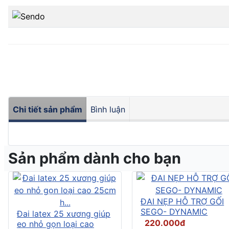
Chi tiết sản phẩm
Bình luận
Sản phẩm dành cho bạn
ĐAI NẸP HỖ TRỢ GỐI
SEGO- DYNAMIC
Đai latex 25 xương giúp
220.000đ
eo nhỏ gọn loại cao