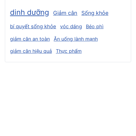
dinh dưỡng
Giảm cân
Sống khỏe
bí quyết sống khỏe
vóc dáng
Béo phì
giảm cân an toàn
Ăn uống lành mạnh
giảm cân hiệu quả
Thực phẩm