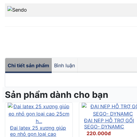
Chi tiết sản phẩm
Bình luận
Sản phẩm dành cho bạn
ĐAI NẸP HỖ TRỢ GỐI
SEGO- DYNAMIC
Đai latex 25 xương giúp
220.000đ
eo nhỏ gọn loại cao