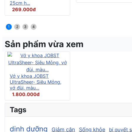
25cm h...
269.000đ
1
2
3
4
Sản phẩm vừa xem
Vớ y khoa JOBST
UltraSheer- Siêu Mỏng,
vớ đùi, màu...
1.800.000đ
Tags
dinh dưỡng
Giảm cân
Sống khỏe
bí quyết 