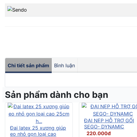
Chi tiết sản phẩm
Bình luận
Sản phẩm dành cho bạn
ĐAI NẸP HỖ TRỢ GỐI
SEGO- DYNAMIC
Đai latex 25 xương giúp
220.000đ
eo nhỏ gọn loại cao